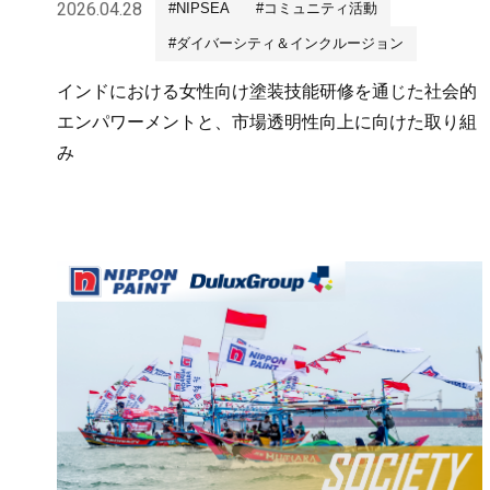
2026.04.28
#NIPSEA
#コミュニティ活動
#ダイバーシティ＆インクルージョン
インドにおける女性向け塗装技能研修を通じた社会的
エンパワーメントと、市場透明性向上に向けた取り組
み