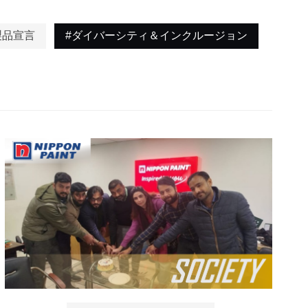
製品宣言
#ダイバーシティ＆インクルージョン