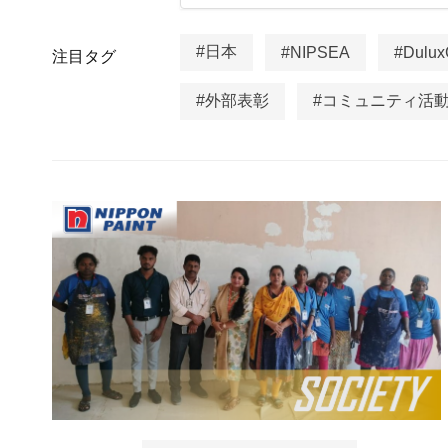
#日本
#NIPSEA
#Dulux
注目タグ
#外部表彰
#コミュニティ活