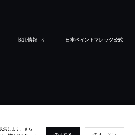
採用情報
日本ペイントマレッツ公式
収集します。さら
許可する
許可しない