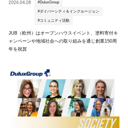
2026.04.28
#DuluxGroup
#ダイバーシティ＆インクルージョン
#コミュニティ活動
JUB（欧州）はオープンハウスイベント、塗料寄付キ
ャンペーンや地域社会への取り組みを通じ創業150周
年を祝賀