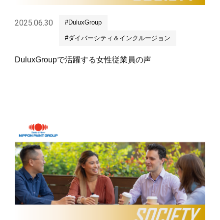
2025.06.30
#DuluxGroup
#ダイバーシティ＆インクルージョン
DuluxGroupで活躍する女性従業員の声