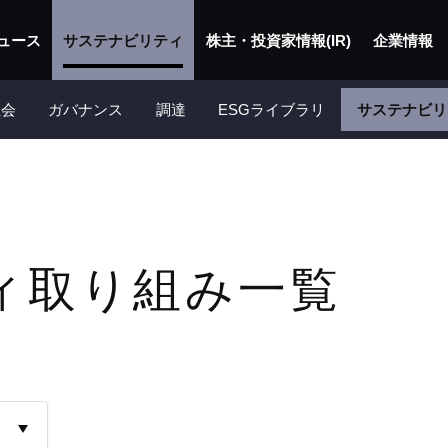
ュース
サステナビリティ
株主・投資家情報(IR)
企業情報
社会
ガバナンス
調達
ESGライブラリ
サステナビリ
ィ取り組み一覧