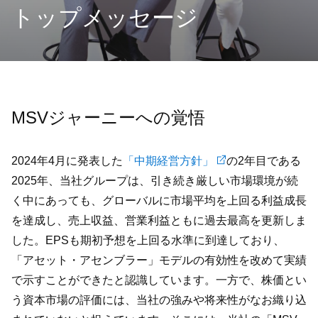
トップメッセージ
MSVジャーニーへの覚悟
2024年4月に発表した
「中期経営方針」
の2年目である
2025年、当社グループは、引き続き厳しい市場環境が続
く中にあっても、グローバルに市場平均を上回る利益成長
を達成し、売上収益、営業利益ともに過去最高を更新しま
した。EPSも期初予想を上回る水準に到達しており、
「アセット・アセンブラー」モデルの有効性を改めて実績
で示すことができたと認識しています。一方で、株価とい
う資本市場の評価には、当社の強みや将来性がなお織り込