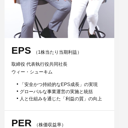
EPS
（1株当たり当期利益）
取締役 代表執行役共同社長
ウィー・シューキム
「安全かつ持続的なEPS成長」の実現
グローバルな事業運営の実施と統括
人と仕組みを通じた「利益の質」の向上
PER
（株価収益率）