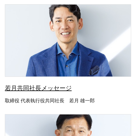
若月共同社長メッセージ
取締役 代表執行役共同社長 若月 雄一郎