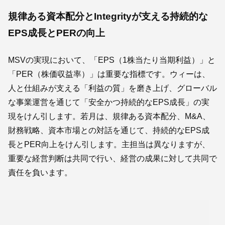
規律ある資本配分とIntegrityが支える持続的な
EPS成長とPERの向上
MSVの実現において、「EPS（1株当たり当期利益）」と
「PER（株価収益率）」は重要な指標です。ウィーは、
人と仕組みが支える「利益の質」を磨き上げ、グローバル
な事業運営を通じて「安全かつ持続的なEPS成長」の実
現をけん引します。若月は、規律ある資本配分、M&A、
財務戦略、資本市場との対話を通じて、持続的なEPS成
長とPER向上をけん引します。主担当は異なりますが、
重要な経営判断は共同で行い、経営の成果に対して共同で
責任を負います。