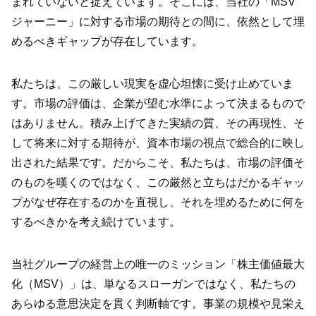
まれていないと捉えています。そこには、当社の「MSV
ジャーニー」に対する市場の期待との間に、依然として埋
めるべきギャップが存在しています。
私たちは、この厳しい現実を虚心坦懐に受け止めていま
す。市場の評価は、企業が望む水準によって決まるもので
はありません。積み上げてきた実績の質、その再現性、そ
して将来に対する期待が、資本市場の視点で総合的に映し
出された結果です。だからこそ、私たちは、市場の評価そ
のものを嘆くのではなく、この厳然と立ちはだかるギャッ
プがなぜ存在するのかを直視し、それを埋めるために何を
するべきかを考え続けています。
当社グループの経営上の唯一のミッション「株主価値最大
化（MSV）」は、単なるスローガンではなく、私たちの
あらゆる意思決定を貫く判断軸です。事業の規模や見栄え