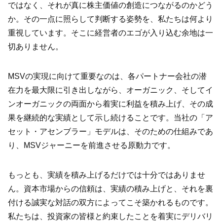
ではなく、それが真に株主価値の創造につながるのかどう
か。その一点に照らして判断する姿勢を、私たちは何より
重視しています。そこに経営者のエゴが入り込む余地は一
切ありません。
MSVの実現に向けて重要なのは、各パートナー会社の潜
在力を最大限に引き出しながら、オーガニック、そしてイ
ンオーガニックの両面から着実に利益を積み上げ、その成
果を継続的な実績として示し続けることです。当社の「ア
セット・アセンブラー」モデルは、そのための仕組みであ
り、MSVジャーニーを前進させる原動力です。
もっとも、実績を積み上げるだけでは十分ではありませ
ん。資本市場からの信頼は、実績の積み上げと、それを裏
付ける誠実な対話の双方によってこそ築かれるものです。
私たちは、投資家の皆様と約束したことを着実にデリバリ