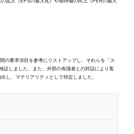
の拡大（EPSの最大化）や期待値の向上（PERの最大
査機関の要求項目を参考にリストアップし、それらを「ス
検証しました。また、外部の有識者との対話により客
抽出し、マテリアリティとして特定しました。