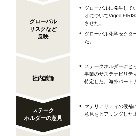
グローバルに発生して
オについてVigeo E
グローバル
させた。
リスクなど
グローバル化学セクタ
反映
た。
ステークホルダーにと
事業のサステナビリティ
社内議論
特定した。海外パート
マテリアリティの候補
ステーク
意見をヒアリングした
ホルダーの意見