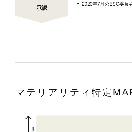
2020年7月のESG
承認
マテリアリティ特定MA