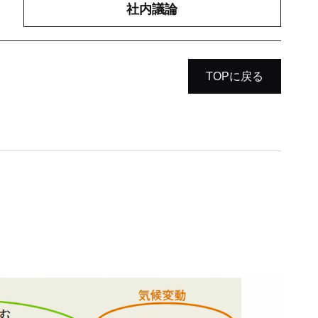
社内議論
TOPに戻る