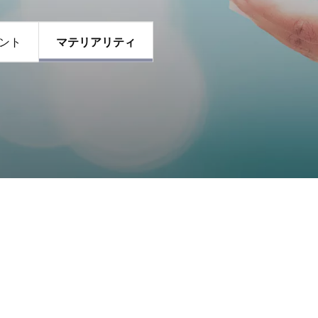
ント
マテリアリティ