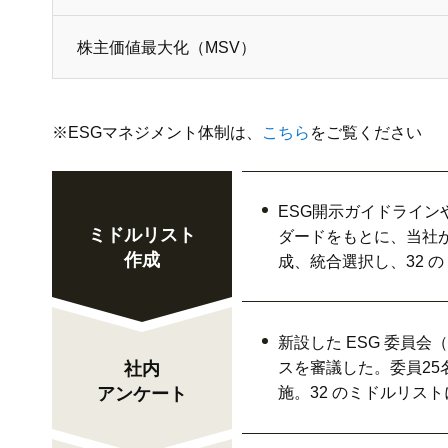
株主価値最大化（MSV）
※ESGマネジメント体制は、
こちら
をご覧ください
ESG開示ガイドライン
ミドルリスト
ダードをもとに、当社
作成
成、統合選択し、32 
新設した ESG 委員
社内
スを審議した。委員25
アンケート
施。32 のミドルリス