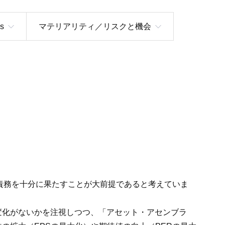
s
マテリアリティ／リスクと機会
の責務を十分に果たすことが大前提であると考えていま
変化がないかを注視しつつ、「アセット・アセンブラ