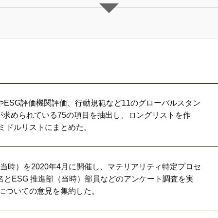
やESG評価機関評価、行動規範など11のグローバルスタン
が求められている75の項目を抽出し、ロングリストを作
のミドルリストにまとめた。
会（当時）を2020年4月に開催し、マテリアリティ特定プロセ
名とESG 推進部（当時）部員などのアンケート調査を実
トについての意見を集約した。