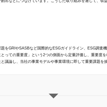
創出などにつなげています。こうした取り組みを通じて、収益
をGRIやSASBなど国際的なESGガイドライン、ESG調
にとっての重要度」という2つの側面から定量評価し、重要度を
社と議論し、当社の事業モデルや事業環境に即して重要課題を