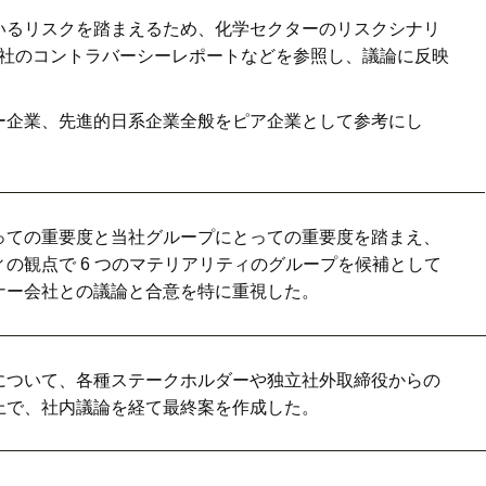
いるリスクを踏まえるため、化学セクターのリスクシナリ
IRIS社のコントラバーシーレポートなどを参照し、議論に反映
ー企業、先進的日系企業全般をピア企業として参考にし
っての重要度と当社グループにとっての重要度を踏まえ、
の観点で 6 つのマテリアリティのグループを候補として
ナー会社との議論と合意を特に重視した。
について、各種ステークホルダーや独立社外取締役からの
上で、社内議論を経て最終案を作成した。