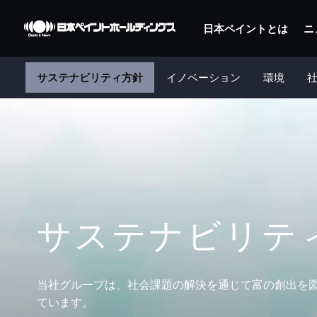
日本ペイントとは
ニ
サステナビリティ方針
イノベーション
環境
サステナビリテ
当社グループは、社会課題の解決を通じて富の創出を
ています。