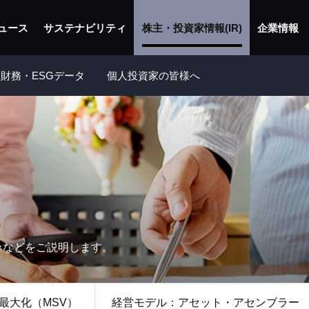
ュース
サステナビリティ
株主・投資家情報(IR)
企業情報
財務・ESGデータ
個人投資家の皆様へ
みなどをご説明します。
最大化（MSV）
経営モデル：アセット・アセンブラー