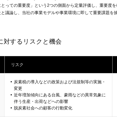
にとっての重要度」という2つの側面から定量評価し、重要度を
社と議論し、当社の事業モデルや事業環境に即して重要課題を
）に対するリスクと機会
リスク
炭素税の導入などの政策および法規制等の実施・
変更
近年増加傾向にある台風、豪雨などの異常気象に
伴う生産・出荷などへの影響
脱炭素社会への顧客の行動変化