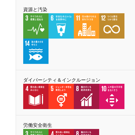
資源と汚染
ダイバーシティ＆インクルージョン
労働安全衛生