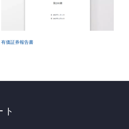
有価証券報告書
ート