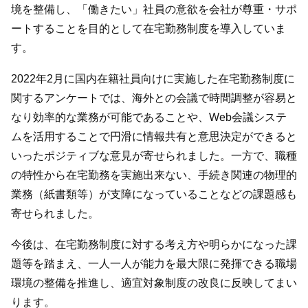
境を整備し、「働きたい」社員の意欲を会社が尊重・サポ
ートすることを目的として在宅勤務制度を導入していま
す。
2022年2月に国内在籍社員向けに実施した在宅勤務制度に
関するアンケートでは、海外との会議で時間調整が容易と
なり効率的な業務が可能であることや、Web会議システ
ムを活用することで円滑に情報共有と意思決定ができると
いったポジティブな意見が寄せられました。一方で、職種
の特性から在宅勤務を実施出来ない、手続き関連の物理的
業務（紙書類等）が支障になっていることなどの課題感も
寄せられました。
今後は、在宅勤務制度に対する考え方や明らかになった課
題等を踏まえ、一人一人が能力を最大限に発揮できる職場
環境の整備を推進し、適宜対象制度の改良に反映してまい
ります。