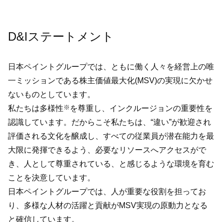
D&Iステートメント
日本ペイントグループでは、ともに働く人々を経営上の唯
一ミッションである株主価値最大化(MSV)の実現に欠かせ
ないものとしています。
※
私たちは多様性
を尊重し、インクルージョンの重要性を
認識しています。だからこそ私たちは、“違い”が歓迎され
評価される文化を醸成し、すべての従業員が潜在能力を最
大限に発揮できるよう、必要なリソースへアクセスがで
き、人として尊重されている、と感じるような環境を育む
ことを決意しています。
日本ペイントグループでは、人が重要な役割を担ってお
り、多様な人材の活躍と貢献がMSV実現の原動力となる
と確信しています。