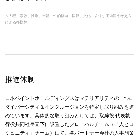
※人種、宗教、性別、年齢、性的指向、国籍、文化、多様な価値観や考え方
による多様性
推進体制
日本ペイントホールディングスはマテリアリティの一つに
ダイバーシティ＆インクルージョンを特定し取り組みを進
めています。具体的な取り組みとしては、取締役 代表執
行役共同社長直下に設置したグローバルチーム（「人とコ
ミュニティ」チーム）にて、各パートナー会社の人事施策