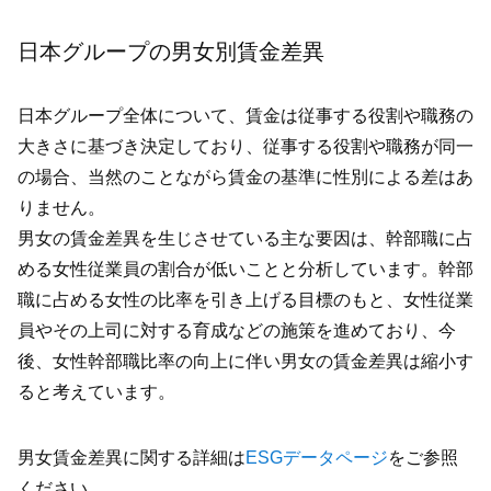
日本グループの男女別賃金差異
日本グループ全体について、賃金は従事する役割や職務の
大きさに基づき決定しており、従事する役割や職務が同一
の場合、当然のことながら賃金の基準に性別による差はあ
りません。
男女の賃金差異を生じさせている主な要因は、幹部職に占
める女性従業員の割合が低いことと分析しています。幹部
職に占める女性の比率を引き上げる目標のもと、女性従業
員やその上司に対する育成などの施策を進めており、今
後、女性幹部職比率の向上に伴い男女の賃金差異は縮小す
ると考えています。
男女賃金差異に関する詳細は
ESGデータページ
をご参照
ください。