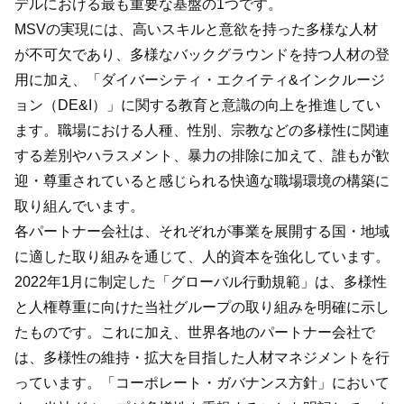
デルにおける最も重要な基盤の1つです。
MSVの実現には、高いスキルと意欲を持った多様な人材
が不可欠であり、多様なバックグラウンドを持つ人材の登
用に加え、「ダイバーシティ・エクイティ&インクルージ
ョン（DE&I）」に関する教育と意識の向上を推進してい
ます。職場における人種、性別、宗教などの多様性に関連
する差別やハラスメント、暴力の排除に加えて、誰もが歓
迎・尊重されていると感じられる快適な職場環境の構築に
取り組んでいます。
各パートナー会社は、それぞれが事業を展開する国・地域
に適した取り組みを通じて、人的資本を強化しています。
2022年1月に制定した「グローバル行動規範」は、多様性
と人権尊重に向けた当社グループの取り組みを明確に示し
たものです。これに加え、世界各地のパートナー会社で
は、多様性の維持・拡大を目指した人材マネジメントを行
っています。「コーポレート・ガバナンス方針」において