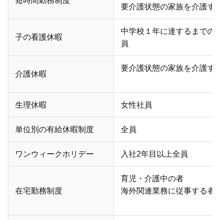
短時間勤務制度
要介護状態の家族を介護す
中学校１年に達するまでの
子の看護休暇
員
要介護状態の家族を介護す
介護休暇
生理休暇
女性社員
単位別の有給休暇
制度
全員
ワンウィーク
ホリデー
入社2年目以上全員
育児・介護中の者
在宅勤務制度
海外関連業務に従事する者