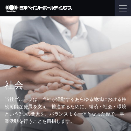
社会
当社グループは、当社が活動するあらゆる地域における持
続可能な発展を支え、推進するために、経済・社会・環境
という3つの要素を、バランスよく一体となった形で、事
業活動を行うことを目指します。