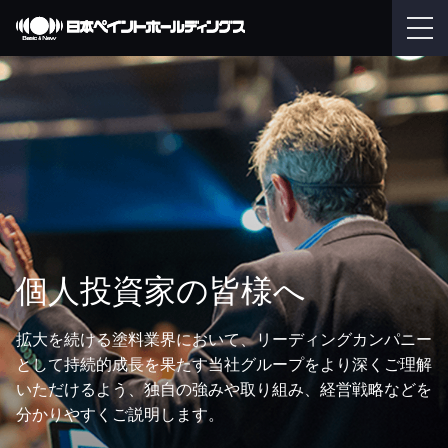
個人投資家の皆様へ
拡大を続ける塗料業界において、リーディングカンパニー
として持続的成長を果たす当社グループをより深くご理解
いただけるよう、独自の強みや取り組み、経営戦略などを
分かりやすくご説明します。