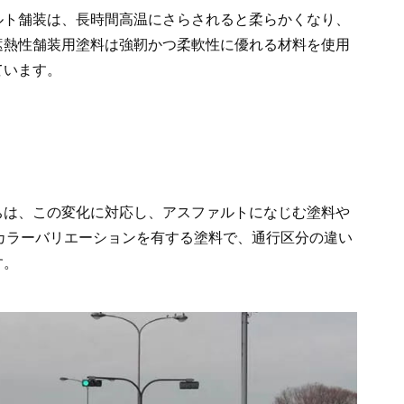
ルト舗装は、長時間高温にさらされると柔らかくなり、
遮熱性舗装用塗料は強靭かつ柔軟性に優れる材料を使用
ています。
ちは、この変化に対応し、アスファルトになじむ塗料や
カラーバリエーションを有する塗料で、通行区分の違い
す。