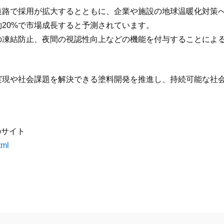
道路で採用が拡大するとともに、企業や施設の地球温暖化対策
20%で市場成長すると予測されています。
の凍結防止、夜間の視認性向上などの機能を付与することによ
実現や社会課題を解決できる塗料開発を推進し、持続可能な社
bサイト
tml