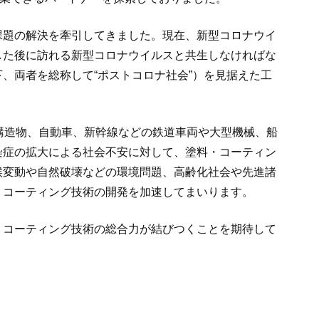
課題の解決を牽引してきました。現在、新型コロナウイ
した後に訪れる新型コロナウイルスと共生しなければな
、両者を総称して“ポストコロナ社会”）を見据えた工
構造物、自動車、新幹線などの鉄道車両や大型機械、船
染症の拡大による社会不安に対して、塗料・コーティン
候変動や自然破壊などの環境問題、高齢化社会や先進諸
・コーティング技術の開発を加速してまいります。
・コーティング技術の総合力が結びつくことを期待して