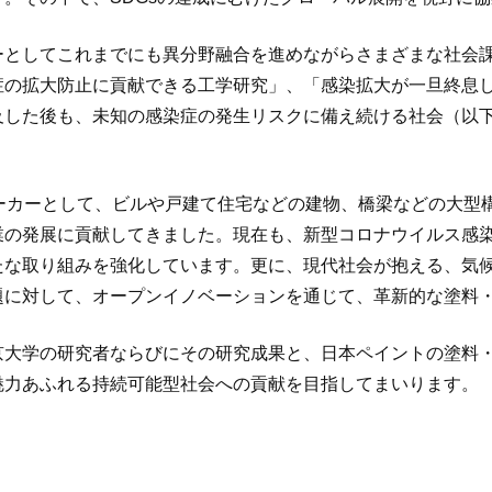
ーとしてこれまでにも異分野融合を進めながらさまざまな社会
症の拡大防止に貢献できる工学研究」、「感染拡大が一旦終息
した後も、未知の感染症の発生リスクに備え続ける社会（以下
。
メーカーとして、ビルや戸建て住宅などの建物、橋梁などの大型
業の発展に貢献してきました。現在も、新型コロナウイルス感
たな取り組みを強化しています。更に、現代社会が抱える、気
題に対して、オープンイノベーションを通じて、革新的な塗料
京大学の研究者ならびにその研究成果と、日本ペイントの塗料
魅力あふれる持続可能型社会への貢献を目指してまいります。