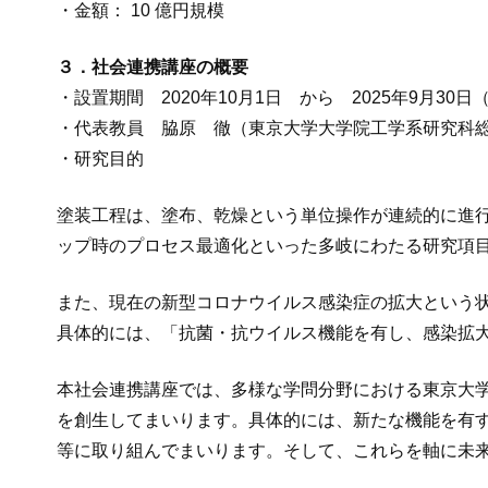
・金額： 10 億円規模
３．社会連携講座の概要
・設置期間 2020年10月1日 から 2025年9月30日
・代表教員 脇原 徹（東京大学大学院工学系研究科
・研究目的
塗装工程は、塗布、乾燥という単位操作が連続的に進
ップ時のプロセス最適化といった多岐にわたる研究項
また、現在の新型コロナウイルス感染症の拡大という状
具体的には、「抗菌・抗ウイルス機能を有し、感染拡
本社会連携講座では、多様な学問分野における東京大
を創生してまいります。具体的には、新たな機能を有
等に取り組んでまいります。そして、これらを軸に未