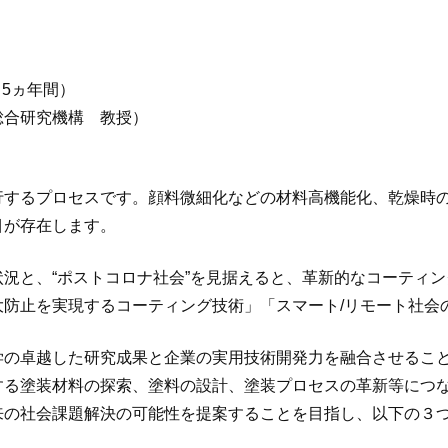
（5ヵ年間）
総合研究機構 教授）
行するプロセスです。顔料微細化などの材料高機能化、乾燥時
目が存在します。
況と、“ポストコロナ社会”を見据えると、革新的なコーティ
大防止を実現するコーティング技術」「スマート/リモート社会
学の卓越した研究成果と企業の実用技術開発力を融合させるこ
する塗装材料の探索、塗料の設計、塗装プロセスの革新等につ
来の社会課題解決の可能性を提案することを目指し、以下の３