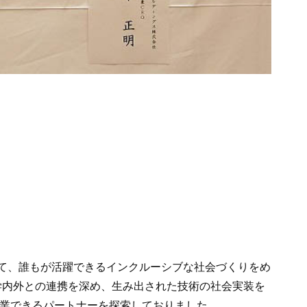
の達成に向けて、誰もが活躍できるインクルーシブな社会づくりをめ
を集積し、学内外との連携を深め、生み出された技術の社会実装を
協業できるパートナーを探索しておりました。