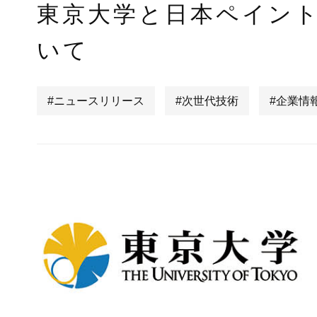
東京大学と日本ペイント
いて
#ニュースリリース
#次世代技術
#企業情