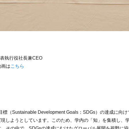
代表執行役社長兼CEO
動画は
こちら
ustainable Development Goals：SDGs）
nitiative）を実現しようとしています。このため、学内の「知」
。その中で、SDGsの達成にむけたグローバル展開を視野に