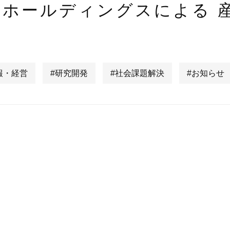
ホールディングスによる 
報・経営
#研究開発
#社会課題解決
#お知らせ