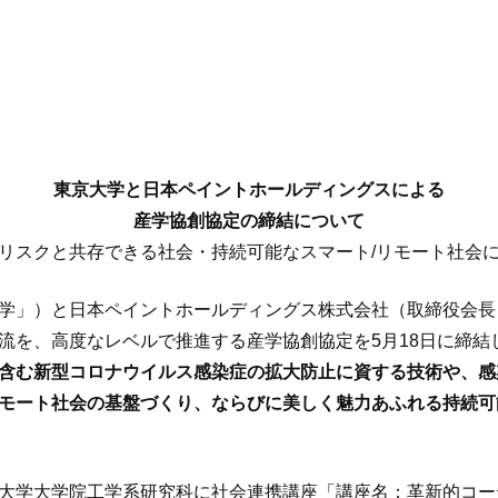
東京大学と日本ペイントホールディングスによる
産学協創協定の締結について
リスクと共存できる社会・持続可能なスマート/リモート社会
学」）と日本ペイントホールディングス株式会社（取締役会長
流を、高度なレベルで推進する産学協創協定を5月18日に締結
を含む新型コロナウイルス感染症の拡大防止に資する技術や、
モート社会の基盤づくり、ならびに美しく魅力あふれる持続可
大学大学院工学系研究科に社会連携講座「講座名：革新的コー