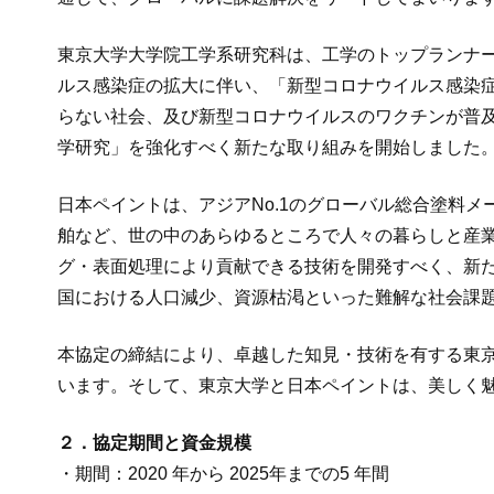
東京大学大学院工学系研究科は、工学のトップランナ
ルス感染症の拡大に伴い、「新型コロナウイルス感染
らない社会、及び新型コロナウイルスのワクチンが普及
学研究」を強化すべく新たな取り組みを開始しました
日本ペイントは、アジアNo.1のグローバル総合塗料
舶など、世の中のあらゆるところで人々の暮らしと産
グ・表面処理により貢献できる技術を開発すべく、新
国における人口減少、資源枯渇といった難解な社会課
本協定の締結により、卓越した知見・技術を有する東
います。そして、東京大学と日本ペイントは、美しく
２．協定期間と資金規模
・期間：2020 年から 2025年までの5 年間