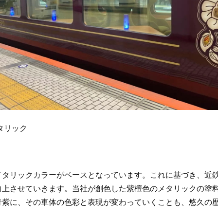
タリック
メタリックカラーがベースとなっています。これに基づき、近
向上させていきます。当社が創色した紫檀色のメタリックの塗
青紫に、その車体の色彩と表現が変わっていくことも、悠久の