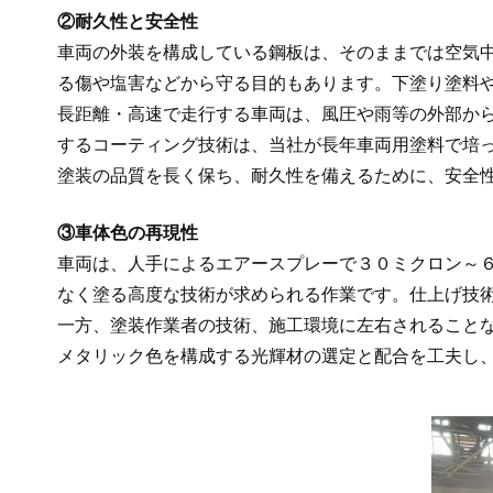
②耐久性と安全性
車両の外装を構成している鋼板は、そのままでは空気
る傷や塩害などから守る目的もあります。下塗り塗料
長距離・高速で走行する車両は、風圧や雨等の外部か
するコーティング技術は、当社が長年車両用塗料で培
塗装の品質を長く保ち、耐久性を備えるために、安全
③車体色の再現性
車両は、人手によるエアースプレーで３０ミクロン～
なく塗る高度な技術が求められる作業です。仕上げ技
一方、塗装作業者の技術、施工環境に左右されること
メタリック色を構成する光輝材の選定と配合を工夫し