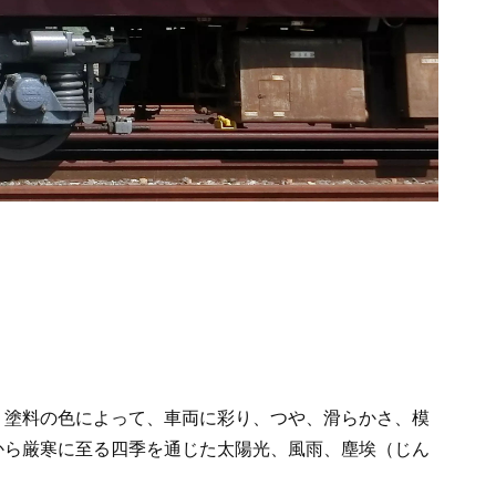
。塗料の色によって、車両に彩り、つや、滑らかさ、模
から厳寒に至る四季を通じた太陽光、風雨、塵埃（じん