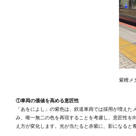
紫檀メ
①車両の価値を高める意匠性
「あをによし」の紫色は、鉄道車両では採用が増えた
み、唯一無二の色を再現することを考慮し、意匠性を
え方が変化します。光が当たると赤紫に、影になると