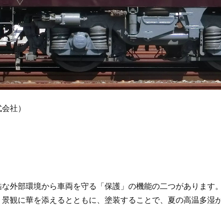
式会社）
酷な外部環境から車両を守る「保護」の機能の二つがあります
、景観に華を添えるとともに、塗装することで、夏の高温多湿