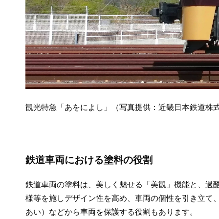
観光特急「あをによし」（写真提供：近畿日本鉄道株
鉄道車両における塗料の役割
鉄道車両の塗料は、美しく魅せる「美観」機能と、過
様等を施しデザイン性を高め、車両の個性を引き立て
あい）などから車両を保護する役割もあります。