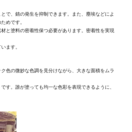
ことで、錆の発生を抑制できます。また、塵埃などによ
のためです。
素材と塗料の密着性保つ必要があります。密着性を実現
ています。
ック色の微妙な色調を見分けながら、大きな面積をムラ
トです。誰が塗っても均一な色彩を表現できるように、