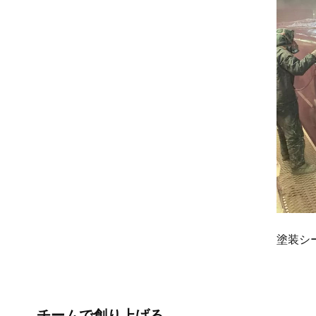
塗装シ
チームで創り上げる