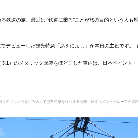
る鉄道の旅、最近は “鉄道に乗る”ことが旅の目的という人も
鉄道でデビューした観光特急「あをによし」が本日の主役です。
※1）のメタリック塗装をほどこした車両は、日本ペイント・
と
当社のノウハウを組み込んで塗料色彩を設計する意味（日本ペイントグループの造