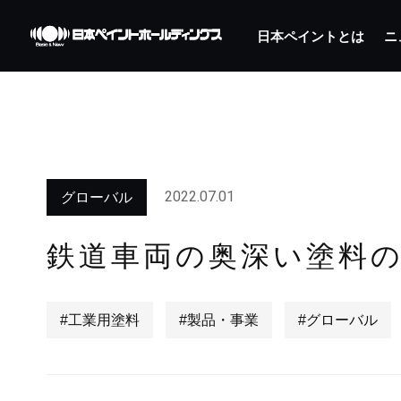
日本ペイントとは
ニ
2022.07.01
グローバル
鉄道車両の奥深い塗料
#工業用塗料
#製品・事業
#グローバル