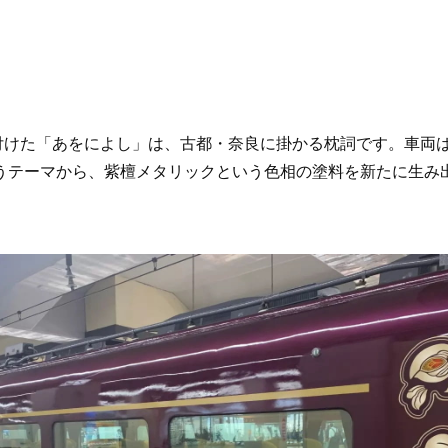
付けた「あをによし」は、古都・奈良に掛かる枕詞です。車両
いうテーマから、紫檀メタリックという色相の塗料を新たに生み