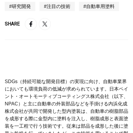
#研究開発
#注目の技術
#自動車用塗料
SHARE
SDGs（持続可能な開発目標）の実現に向け、自動車業界
においても環境負荷の低減が求められています。日本ペイ
ント・オートモーティブコーティングス株式会社（以下、
NPAC）と主に自動車の外装部品などを手掛ける内浜化成
株式会社が共同で開発した型内塗装は、自動車の樹脂部品
を成形する際に金型内に塗料を注入し、樹脂成形と表面塗
装を一工程で行う技術です。従来は部品を成形した後に塗