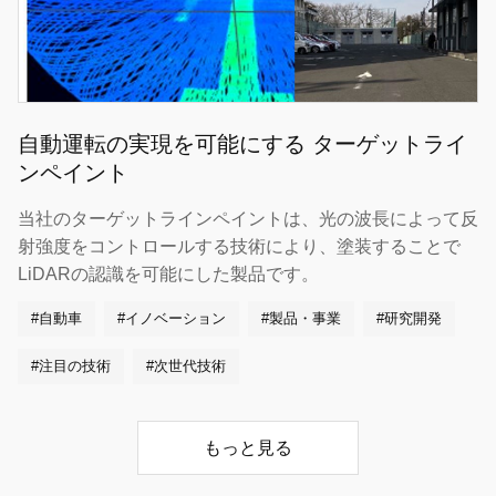
自動運転の実現を可能にする ターゲットライ
ンペイント
当社のターゲットラインペイントは、光の波長によって反
射強度をコントロールする技術により、塗装することで
LiDARの認識を可能にした製品です。
#自動車
#イノベーション
#製品・事業
#研究開発
#注目の技術
#次世代技術
もっと見る