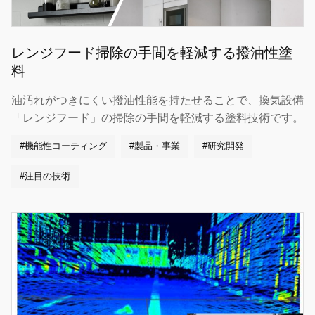
レンジフード掃除の手間を軽減する撥油性塗
料
油汚れがつきにくい撥油性能を持たせることで、換気設備
「レンジフード」の掃除の手間を軽減する塗料技術です。
#機能性コーティング
#製品・事業
#研究開発
#注目の技術