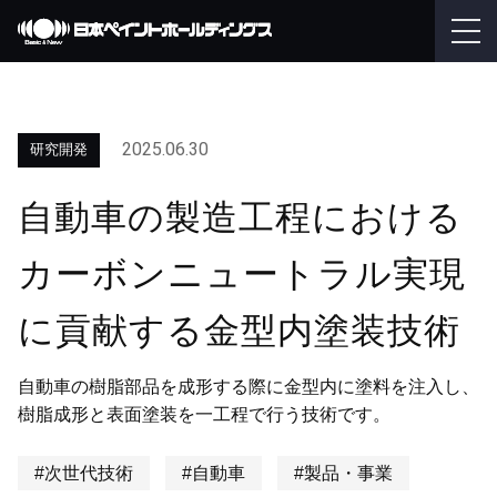
2025.06.30
研究開発
自動車の製造工程における
カーボンニュートラル実現
に貢献する金型内塗装技術
自動車の樹脂部品を成形する際に金型内に塗料を注入し、
樹脂成形と表面塗装を一工程で行う技術です。
#次世代技術
#自動車
#製品・事業