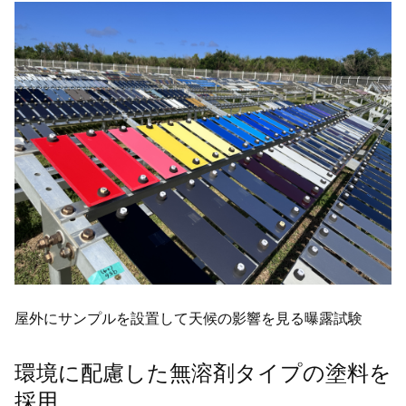
屋外にサンプルを設置して天候の影響を見る曝露試験
環境に配慮した無溶剤タイプの塗料を
採用