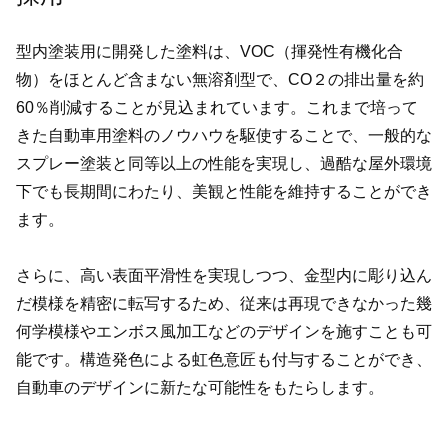
型内塗装用に開発した塗料は、VOC（揮発性有機化合
物）をほとんど含まない無溶剤型で、CO２の排出量を約
60％削減することが見込まれています。これまで培って
きた自動車用塗料のノウハウを駆使することで、一般的な
スプレー塗装と同等以上の性能を実現し、過酷な屋外環境
下でも長期間にわたり、美観と性能を維持することができ
ます。
さらに、高い表面平滑性を実現しつつ、金型内に彫り込ん
だ模様を精密に転写するため、従来は再現できなかった幾
何学模様やエンボス風加工などのデザインを施すことも可
能です。構造発色による虹色意匠も付与することができ、
自動車のデザインに新たな可能性をもたらします。