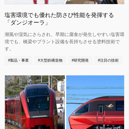
塩害環境でも優れた防さび性能を発揮する
「ダンジオーラ」
潮風や湿気にさらされ、早期に腐食が発生しやすい塩害環
境でも、橋梁やプラント設備を長持ちさせる塗料技術で
す。
#製品・事業
#大型鉄構造物
#研究開発
#注目の技術