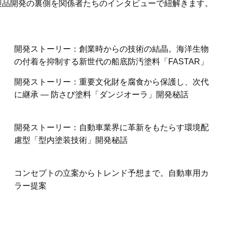
製品開発の裏側を関係者たちのインタビューで紐解きます。
開発ストーリー：創業時からの技術の結晶。海洋生物
の付着を抑制する新世代の船底防汚塗料「FASTAR」
開発ストーリー：重要文化財を腐食から保護し、次代
に継承 ― 防さび塗料「ダンジオーラ」開発秘話
開発ストーリー：自動車業界に革新をもたらす環境配
慮型「型内塗装技術」開発秘話
コンセプトの立案からトレンド予想まで。自動車用カ
ラー提案