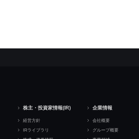
株主・投資家情報(IR)
企業情報
経営方針
会社概要
IRライブラリ
グループ概要