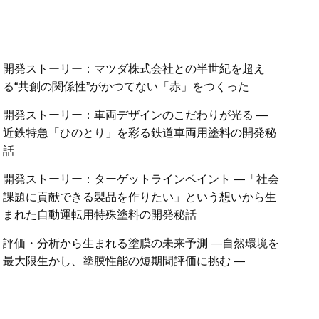
開発ストーリー：マツダ株式会社との半世紀を超え
る“共創の関係性”がかつてない「赤」をつくった
開発ストーリー：車両デザインのこだわりが光る ―
近鉄特急「ひのとり」を彩る鉄道車両用塗料の開発秘
話
開発ストーリー：ターゲットラインペイント ―「社会
課題に貢献できる製品を作りたい」という想いから生
まれた自動運転用特殊塗料の開発秘話
評価・分析から生まれる塗膜の未来予測 ―自然環境を
最大限生かし、塗膜性能の短期間評価に挑む ―