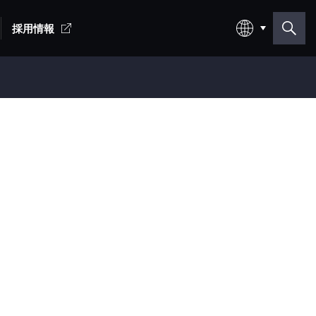
採用情報
日本語
English