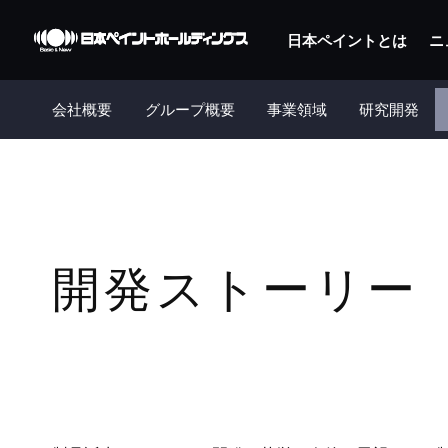
日本ペイントとは
ニ
会社概要
グループ概要
事業領域
研究開発
開発ストーリー