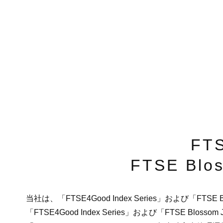
FT
FTSE Bl
当社は、「FTSE4Good Index Series」および「FTS
「FTSE4Good Index Series」および「FTSE B