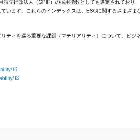
金積立金管理運用独立行政法人（GPIF）の採用指数としても選定され
ています。これらのインデックスは、ESGに関するさまざま
ビリティを巡る重要な課題（マテリアリティ）について、ビジ
ility/
bility/