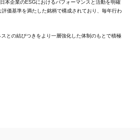
ており、日本企業のESGにおけるパフォーマンスと活動を明確
な評価基準を満たした銘柄で構成されており、毎年行わ
ネスとの結びつきをより一層強化した体制のもとで積極