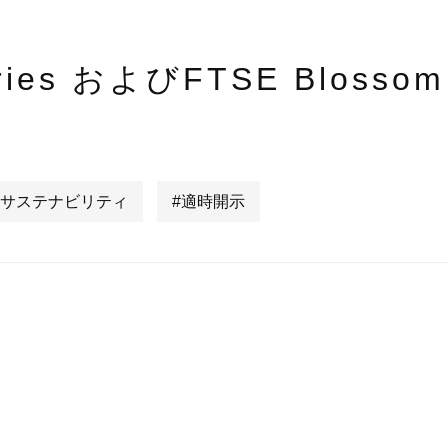
eries およびFTSE Blosso
#サステナビリティ
#適時開示