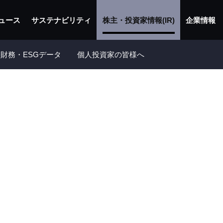
ュース
サステナビリティ
株主・投資家情報(IR)
企業情報
財務・ESGデータ
個人投資家の皆様へ