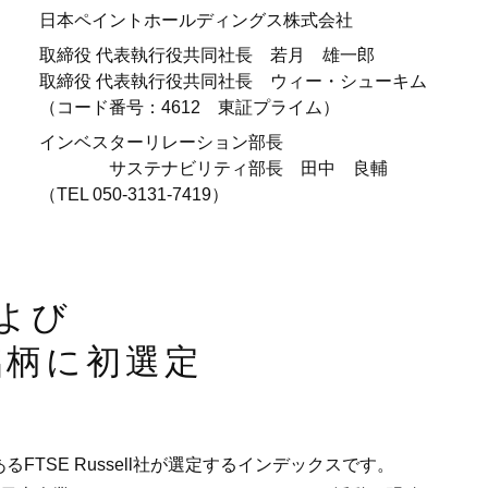
日本ペイントホールディングス株式会社
取締役 代表執行役共同社長
若月 雄一郎
取締役 代表執行役共同社長
ウィー・シューキム
（コード番号：4612 東証プライム）
インベスターリレーション部長
サステナビリティ部長
田中 良輔
（TEL 050-3131-7419）
および
構成銘柄に初選定
ダーであるFTSE Russell社が選定するインデックスです。