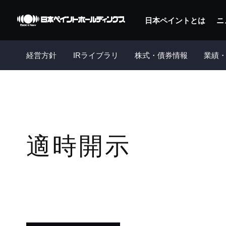
日本ペイントとは
ニ
経営方針
IRライブラリ
株式・債券情報
業績・
適時開示