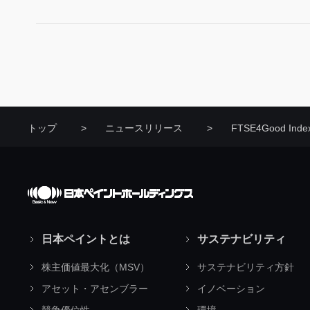
トップ
ニュースリリース
FTSE4Good Ind
日本ペイントとは
サステナビリティ
株主価値最大化（MSV）
サステナビリティ方針
アセット・アセンブラー
イノベーション