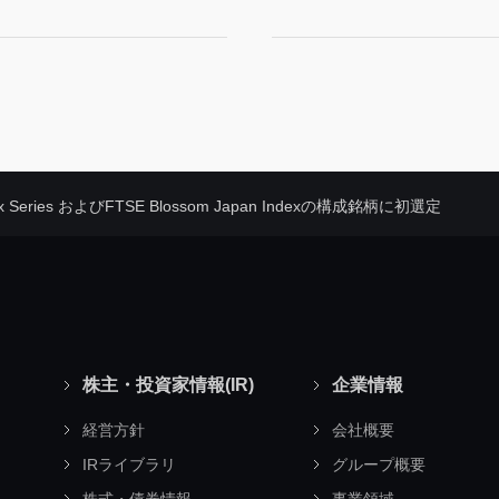
ex Series およびFTSE Blossom Japan Indexの構成銘柄に初選定
株主・投資家情報(IR)
企業情報
経営方針
会社概要
IRライブラリ
グループ概要