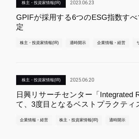
2023.06.23
株主・投資家情報(IR)
GPIFが採用する6つのESG指数す
定
株主・投資家情報(IR)
適時開示
企業情報・経営
2025.06.20
株主・投資家情報(IR)
日興リサーチセンター「Integrated Re
て、3度目となるベストプラクティ
企業情報・経営
株主・投資家情報(IR)
適時開示