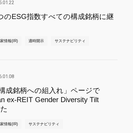
5.01.22
6つのESG指数すべての構成銘柄に継
情報(IR)
適時開示
サステナビリティ
6.01.08
数構成銘柄への組入れ」ページで
 ex-REIT Gender Diversity Tilt
した
情報(IR)
サステナビリティ