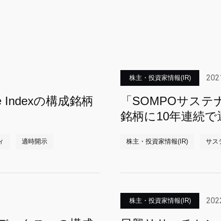
202
株主・投資家情報(IR)
tive Indexの構成銘柄
「SOMPOサス
銘柄に10年連続で
ィ
適時開示
株主・投資家情報(IR)
サス
202
株主・投資家情報(IR)