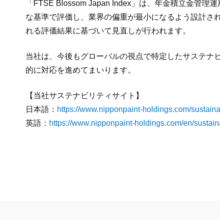
「FTSE Blossom Japan Index」は、年
な基準で評価し、業界の偏重が最小になるよう設計され
れる評価結果に基づいて見直しが行われます。
当社は、今後もグローバルの視点で特定したサステナ
的に対応を進めてまいります。
【当社サステナビリティサイト】
日本語：
https://www.nipponpaint-holdings.com/sustainab
英語：
https://www.nipponpaint-holdings.com/en/sustaina