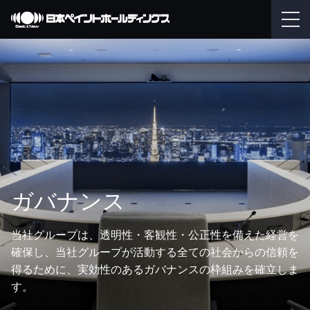
ガバナンス
当社グループは、透明性・客観性・公正性を備えた経営を
確保し、当社グループが活動する全ての社会からの信頼を
得るために、実効性のあるガバナンスの枠組みを確立しま
す。