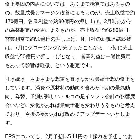
修正要因の内訳については、あくまで概算ではあるもの
の、数量成長とマージン改善によるものが、売上収益で約
170億円、営業利益で約90億円の押し上げ。2月時点から
の為替想定の変更によるものが、売上収益で約280億円、
営業利益で約90億円の押し上げ。NPT社の新規連結影響
は、7月にクロージングが完了したことから、下期に売上
収益で50億円の押し上げとなり、営業利益は一過性費用
もあって影響は軽微、という想定です。
引き続き、さまざまな想定を置きながら業績予想の修正を
しています。消費や原材料の動向を含めた下期の景気動
向、為替、予測が難しいトルコの超インフレ会計の影響度
合いなどに変化があれば業績予想も変わりうるものと考え
ており、今後必要があれば改めてアップデートいたしま
す。
EPSについても、2月予想比5.11円の上振れを予想してお