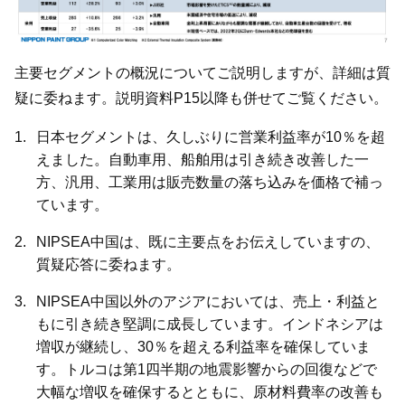
主要セグメントの概況についてご説明しますが、詳細は質
疑に委ねます。説明資料P15以降も併せてご覧ください。
日本セグメントは、久しぶりに営業利益率が10％を超
えました。自動車用、船舶用は引き続き改善した一
方、汎用、工業用は販売数量の落ち込みを価格で補っ
ています。
NIPSEA中国は、既に主要点をお伝えしていますの、
質疑応答に委ねます。
NIPSEA中国以外のアジアにおいては、売上・利益と
もに引き続き堅調に成長しています。インドネシアは
増収が継続し、30％を超える利益率を確保していま
す。トルコは第1四半期の地震影響からの回復などで
大幅な増収を確保するとともに、原材料費率の改善も