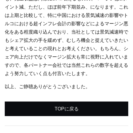
イント減、ただし、ほぼ前年下期並み、になります。これ
は上期と比較して、特に中国における景気減速の影響やト
ルコにおける超インフレ会計の影響などによるマージン悪
化をある程度織り込んでおり、当社としては景気減速時で
もシェア拡大の手を緩めず、むしろ機会と捉えていきたい
と考えていることの現れとお考えください。もちろん、シ
ェア向上だけでなくマージン拡大も常に視野に入れていま
すので、各パートナー会社では当然これらの数字を超える
よう努力していく点も付言いたします。
以上、ご静聴ありがとうございました。
TOPに戻る