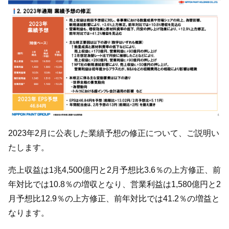
2023年2月に公表した業績予想の修正について、ご説明い
たします。
売上収益は1兆4,500億円と2月予想比3.6％の上方修正、前
年対比では10.8％の増収となり、営業利益は1,580億円と2
月予想比12.9％の上方修正、前年対比では41.2％の増益と
なります。