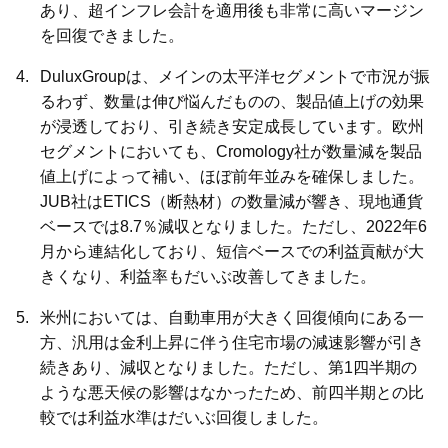
あり、超インフレ会計を適用後も非常に高いマージン
を回復できました。
DuluxGroupは、メインの太平洋セグメントで市況が振
るわず、数量は伸び悩んだものの、製品値上げの効果
が浸透しており、引き続き安定成長しています。欧州
セグメントにおいても、Cromology社が数量減を製品
値上げによって補い、ほぼ前年並みを確保しました。
JUB社はETICS（断熱材）の数量減が響き、現地通貨
ベースでは8.7％減収となりました。ただし、2022年6
月から連結化しており、短信ベースでの利益貢献が大
きくなり、利益率もだいぶ改善してきました。
米州においては、自動車用が大きく回復傾向にある一
方、汎用は金利上昇に伴う住宅市場の減速影響が引き
続きあり、減収となりました。ただし、第1四半期の
ような悪天候の影響はなかったため、前四半期との比
較では利益水準はだいぶ回復しました。