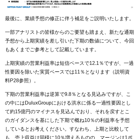
最後に、業績予想の修正に伴う補足をご説明いたします。
一部アナリストの皆様からのご要望も踏まえ、新たな通期
予想から上期実績を差し引いた下期の数値について、今回
もあくまでご参考として記載しています。
上期実績の営業利益率は短信ベースで12.1％ですが、一過
性要因を除いた実質ベースでは11％となります（説明資
料P28参照）。
下期の営業利益率は逆算で9.8％となる見込みですが、こ
の中にはDuluxGroupにおける洪水に係る一過性要因とし
て約15億円のマイナスを見込んでおり、それを戻すとこ
のガイダンスを基にした下期で概ね10％の利益率を予想
しているとお考えください。すなわち、上期と比較して
も、売上収益は同様に10％増えるものの、マージンは1ポ