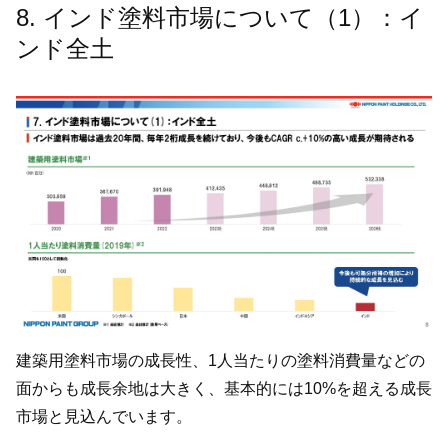
8. インド塗料市場について（1）：イ
ンド全土
建築用塗料市場の成長性、1人当たりの塗料消費量などの
面からも成長余地は大きく、基本的には10%を超える成長
市場と見込んでいます。