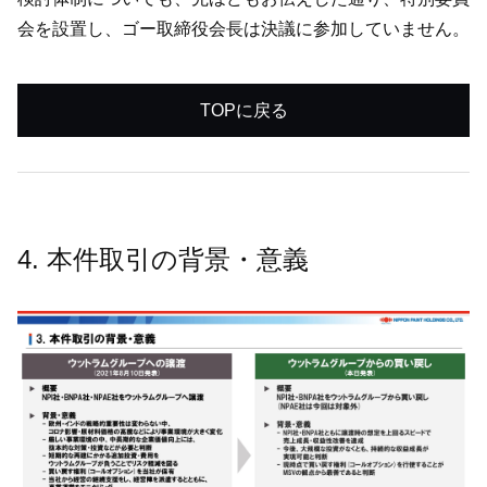
会を設置し、ゴー取締役会長は決議に参加していません。
TOPに戻る
4. 本件取引の背景・意義