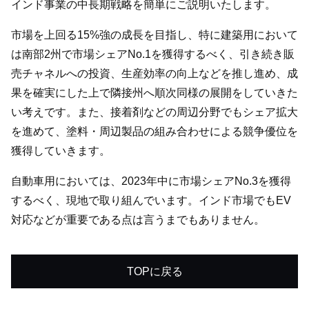
インド事業の中長期戦略を簡単にご説明いたします。
市場を上回る15%強の成長を目指し、特に建築用において
は南部2州で市場シェアNo.1を獲得するべく、引き続き販
売チャネルへの投資、生産効率の向上などを推し進め、成
果を確実にした上で隣接州へ順次同様の展開をしていきた
い考えです。また、接着剤などの周辺分野でもシェア拡大
を進めて、塗料・周辺製品の組み合わせによる競争優位を
獲得していきます。
自動車用においては、2023年中に市場シェアNo.3を獲得
するべく、現地で取り組んでいます。インド市場でもEV
対応などが重要である点は言うまでもありません。
TOPに戻る