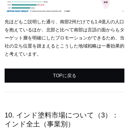
先ほどもご説明した通り、南部2州だけでも1.4億人の人口
を抱えているほか、北部と比べて南部は言語の面からもタ
ーゲット層を明確にしたプロモーションができるため、当
社の立ち位置を踏まえるとこうした地域戦略は一番効果的
と考えています。
TOPに戻る
10. インド塗料市場について（3）：
インド全土（事業別）