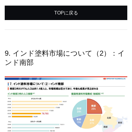
TOPに戻る
9. インド塗料市場について（2）：イ
ンド南部