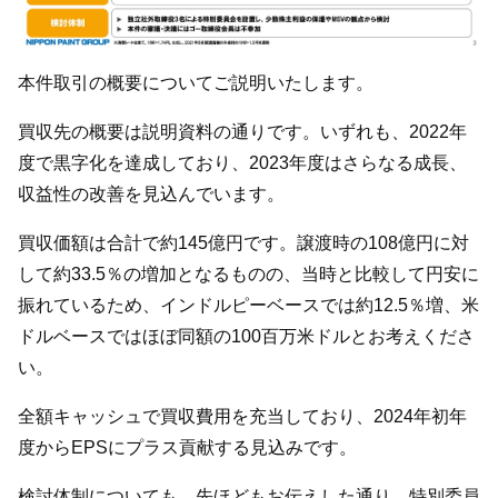
本件取引の概要についてご説明いたします。
買収先の概要は説明資料の通りです。いずれも、2022年
度で黒字化を達成しており、2023年度はさらなる成長、
収益性の改善を見込んでいます。
買収価額は合計で約145億円です。譲渡時の108億円に対
して約33.5％の増加となるものの、当時と比較して円安に
振れているため、インドルピーベースでは約12.5％増、米
ドルベースではほぼ同額の100百万米ドルとお考えくださ
い。
全額キャッシュで買収費用を充当しており、2024年初年
度からEPSにプラス貢献する見込みです。
検討体制についても、先ほどもお伝えした通り、特別委員