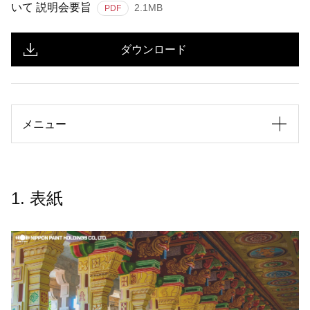
いて 説明会要旨
2.1MB
PDF
ダウンロード
メニュー
1. 表紙