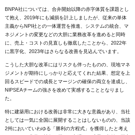
BNPA社については、合弁開始以降の赤字体質を課題とし
て抱え、2019年にも減損を計上しましたが、従来の単体
主義からNPI社との一体運営を推進、システムの統合、マ
ネジメントの変更などの大胆に業務改革を進めると同時
に、売上・コストの見直しも徹底したことから、2022年
に黒字化、2023年はさらなる改善を見込んでいます。
こうした大胆な改革にはリスクも伴ったものの、現地マネ
ジメントが期待にしっかりと応えてくれた結果、想定を上
回るスピードでの成長とマージンの確保の両立を達成し、
NIPSEAチームの強さを改めて実感することとなりまし
た。
特に建築用における改善は非常に大きな意義があり、当社
としては一気に全国に展開することはしないものの、当該
2州においていわゆる「勝利の方程式」を獲得したと考え