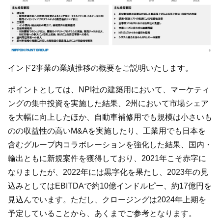
インド2事業の業績推移の概要をご説明いたします。
ポイントとしては、NPI社の建築用において、マーケティ
ングの集中投資を実施した結果、2州において市場シェア
を大幅に向上したほか、自動車補修用でも規模は小さいも
のの収益性の高いM&Aを実施したり、工業用でも日本を
含むグループ内コラボレーションを強化した結果、国内・
輸出ともに新規案件を獲得しており、2021年こそ赤字に
なりましたが、2022年には黒字化を果たし、2023年の見
込みとしてはEBITDAで約10億インドルピー、約17億円を
見込んでいます。ただし、クロージングは2024年上期を
予定していることから、あくまでご参考となります。