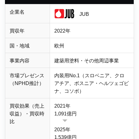
企業名
JUB
買収年
2022年
国・地域
欧州
事業内容
建築用塗料・
その他周辺事業
市場プレゼンス
内装用No.1（スロベニア、クロ
（NPHD推計）
アチア、ボスニア・ヘルツェゴビ
ナ、コソボ）
買収効果（売上
2021年
収益）・買収時
1,091億円
比
2025年
1,539億円