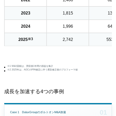
2023
1,815
13
2024
1,996
64
※3
2025
2,742
553
※1 M&A貢献は、買収後1年間の損益を集計
※2 2025年は、AOCのPPA確定に伴う遡及修正後のプロフォーマ値
成長を加速する4つの事例
Case 1 DuluxGroupのボルトオンM&A加速