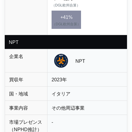
（DGL欧州合算）
+41%
（DGL欧州合算）
NPT
企業名
NPT
買収年
2023年
国・地域
イタリア
事業内容
その他周辺事業
市場プレゼンス
-
（NPHD推計）