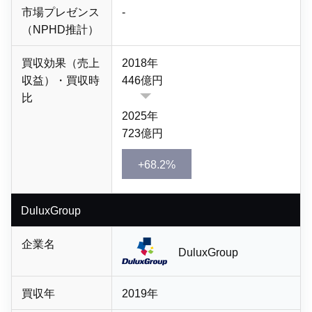
市場プレゼンス
-
（NPHD推計）
買収効果（売上
2018年
収益）・買収時
446億円
比
2025年
723億円
+68.2%
DuluxGroup
企業名
DuluxGroup
買収年
2019年