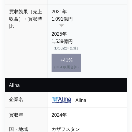
買収効果（売上
2021年
収益）・買収時
1,091億円
比
2025年
1,539億円
（DGL欧州合算）
+41%
（DGL欧州合算）
Alina
企業名
Alina
買収年
2024年
国・地域
カザフスタン