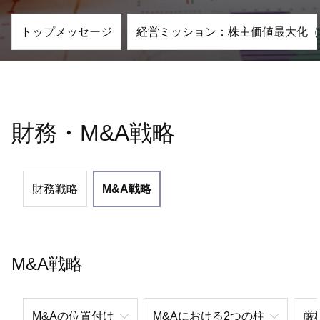
トップメッセージ
経営ミッション：株主価値最大化（
財務・M&A戦略
財務戦略
M&A戦略
M&A戦略
M&Aの位置付け
M&Aにおける2つの柱
厳