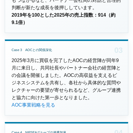
もつながるなど、パートナー会社間の対話と合理的
判断が新たな成長を後押ししています。
2019年を100とした2025年の売上指数：914（約
9.1倍）
Case 3 AOCとの関係深化
2025年3月に買収を完了したAOCの経営陣が同年9
月に来日し、共同社長やパートナー会社の経営陣と
の会議を開催しました。AOCの高収益を支えるビ
ジネスシステムを共有し、各社から具体的な質問や
レクチャーの要望が寄せられるなど、グループ連携
と協力に向けた第一歩となりました。
AOC事業戦略を見る
Case 4 NIPSEAグループの連携加速