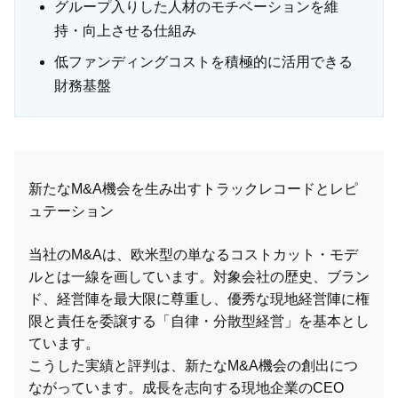
グループ入りした人材のモチベーションを維
持・向上させる仕組み
低ファンディングコストを積極的に活用できる
財務基盤
新たなM&A機会を生み出すトラックレコードとレピ
ュテーション
当社のM&Aは、欧米型の単なるコストカット・モデ
ルとは一線を画しています。対象会社の歴史、ブラン
ド、経営陣を最大限に尊重し、優秀な現地経営陣に権
限と責任を委譲する「自律・分散型経営」を基本とし
ています。
こうした実績と評判は、新たなM&A機会の創出につ
ながっています。成長を志向する現地企業のCEO