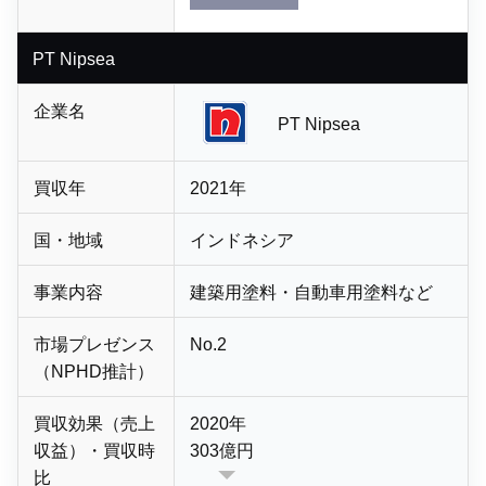
PT Nipsea
企業名
PT Nipsea
買収年
2021年
国・地域
インドネシア
事業内容
建築用塗料・
自動車用塗料など
市場プレゼンス
No.2
（NPHD推計）
買収効果（売上
2020年
収益）・買収時
303億円
比