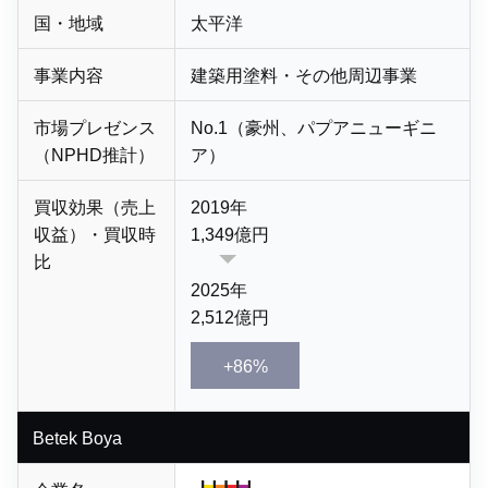
国・地域
太平洋
事業内容
建築用塗料・
その他周辺事業
市場プレゼンス
No.1（豪州、パプアニューギニ
（NPHD推計）
ア）
買収効果（売上
2019年
収益）・買収時
1,349億円
比
2025年
2,512億円
+86%
Betek Boya