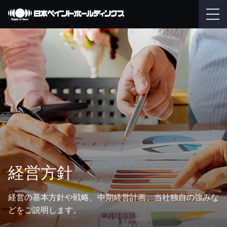
経営方針
経営の基本方針や戦略、中期経営計画、当社独自の強みな
どをご説明します。