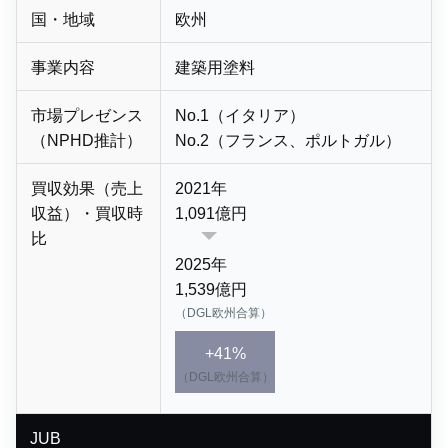
国・地域
欧州
事業内容
建築用塗料
市場プレゼンス
No.1（イタリア）
（NPHD推計）
No.2（フランス、ポルトガル）
買収効果（売上
2021年
収益）・買収時
1,091億円
比
2025年
1,539億円
（DGL欧州合算）
+41%
（DGL欧州合算）
JUB