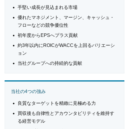
手堅い成長が見込まれる市場
優れたマネジメント、マージン、キャッシュ・
フローなどの競争優位性
初年度からEPSへプラス貢献
約3年以内にROICがWACCを上回るバリエーシ
ョン
当社グループへの持続的な貢献
当社の4つの強み
良質なターゲットを精緻に見極める力
買収後も自律性とアカウンタビリティを維持す
る経営モデル