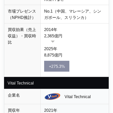
市場プレゼンス
No.1（中国、マレーシア、シン
（NPHD推計）
ガポール、スリランカ）
買収効果（売上
2014年
収益）・買収時
2,365億円
比
2025年
8,875億円
+275.3%
Vital Technical
企業名
Vital Technical
買収年
2021年