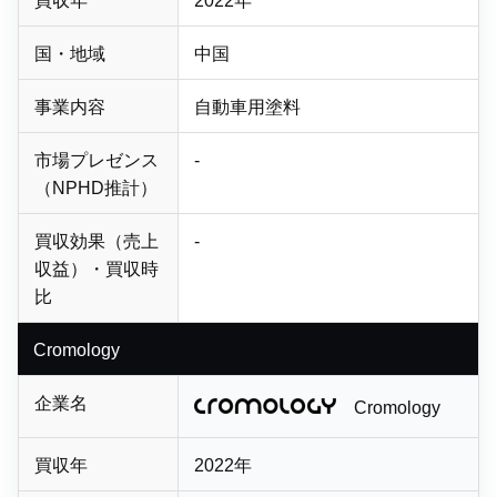
買収年
2022年
国・地域
中国
事業内容
自動車用塗料
市場プレゼンス
-
（NPHD推計）
買収効果（売上
-
収益）・買収時
比
Cromology
企業名
Cromology
買収年
2022年