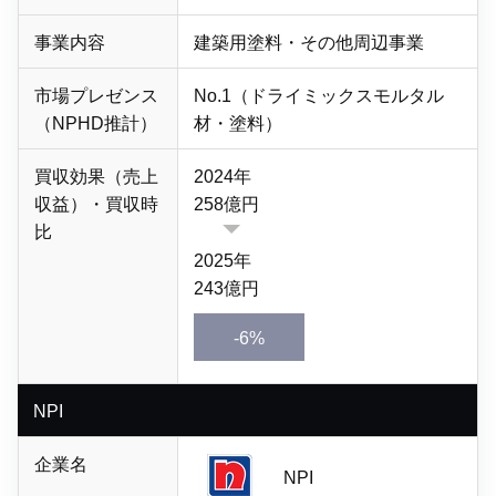
事業内容
建築用塗料・
その他周辺事業
市場プレゼンス
No.1（ドライミックスモルタル
（NPHD推計）
材・塗料）
買収効果（売上
2024年
収益）・買収時
258億円
比
2025年
243億円
-6%
NPI
企業名
NPI