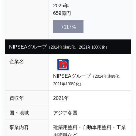
2025年
659億円
+117%
NIPSEAグループ
（2014年連結化、2021年100%化）
企業名
NIPSEAグループ
（2014年連結化、
2021年100%化）
買収年
2021年
国・地域
アジア各国
事業内容
建築用塗料・
自動車用塗料・
工業
用塗料など