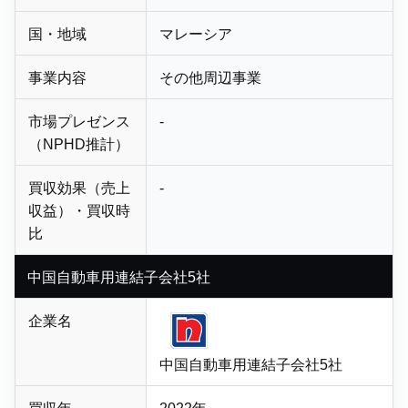
国・地域
マレーシア
事業内容
その他周辺事業
市場プレゼンス
-
（NPHD推計）
買収効果（売上
-
収益）・買収時
比
中国自動車用連結子会社5社
企業名
中国自動車用
連結子会社5社