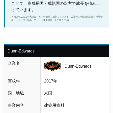
ことで、高成長国・成熟国の双方で成長を積み上
げています。
※売上収益などの実績は、2025年実績に更新しています。各社のより詳細な業績・市場情
報は、ページ下部の「アセット運用報告」をご覧ください。
Dunn-Edwards
企業名
Dunn-Edwards
買収年
2017年
国・地域
米国
事業内容
建築用塗料