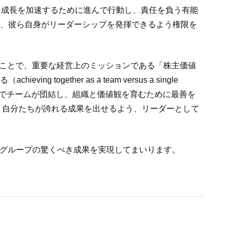
て、成長を加速するために進んで行動し、責任を負う有能
せ、彼ら自身がリーダーシップを発揮できるよう権限を
結させることで、重要な経営上のミッションである「株主価値
ther as a team versus a single
とでチームが団結し、組織と価値観を育むために最善を
、自分たちが誇れる成果を出せるよう、リーダーとして
トグループの驚くべき成果を実現してまいります。