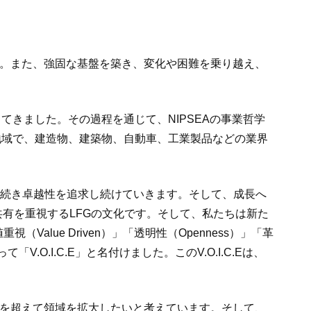
た。また、強固な基盤を築き、変化や困難を乗り越え、
てきました。その過程を通じて、NIPSEAの事業哲学
の国と地域で、建造物、建築物、自動車、工業製品などの業界
き続き卓越性を追求し続けていきます。そして、成長へ
有を重視するLFGの文化です。そして、私たちは新た
lue Driven）」「透明性（Openness）」「革
て「V.O.I.C.E」と名付けました。このV.O.I.C.Eは、
業を超えて領域を拡大したいと考えています。そして、