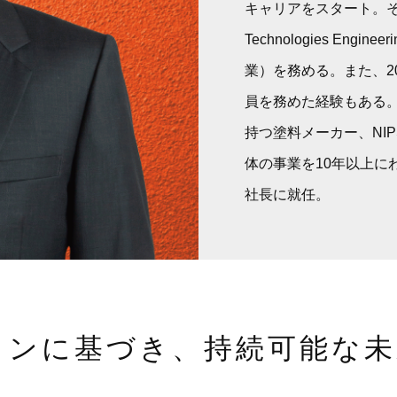
キャリアをスタート。その
Technologies Eng
業）を務める。また、2
員を務めた経験もある。
持つ塗料メーカー、NI
体の事業を10年以上にわ
社長に就任。
ーションに基づき、持続可能な