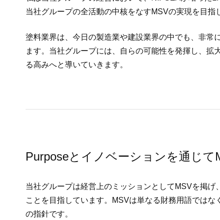
当社グループの全活動の中核をなすMSVの実現を目指
塗料業界は、今日の製造業や建設業界の中でも、非常
ます。当社グループには、自らの可能性を発揮し、拡
る高みへと導いていきます。
Purposeとイノベーションを通じて
当社グループは経営上のミッションとしてMSVを掲
ことを目指しています。MSVは単なる財務用語では
の指針です。