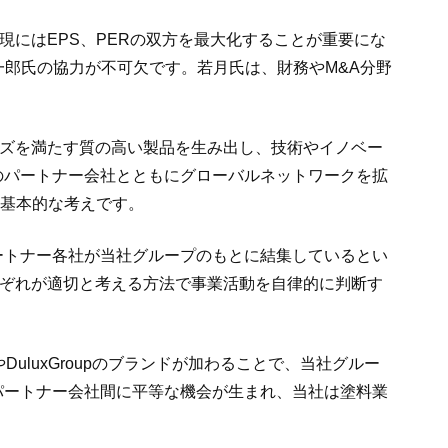
実現にはEPS、PERの双方を最大化することが重要にな
一郎氏の協力が不可欠です。若月氏は、財務やM&A分野
ーズを満たす質の高い製品を生み出し、技術やイノベー
のパートナー会社とともにグローバルネットワークを拡
の基本的な考えです。
ートナー各社が当社グループのもとに結集しているとい
おいてそれぞれが適切と考える方法で事業活動を自律的に判断す
uluxGroupのブランドが加わることで、当社グルー
パートナー会社間に平等な機会が生まれ、当社は塗料業