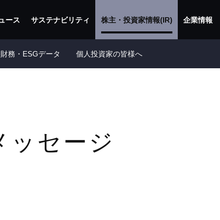
ュース
サステナビリティ
株主・投資家情報(IR)
企業情報
財務・ESGデータ
個人投資家の皆様へ
メッセージ