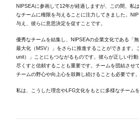
NIPSEAに参画して12年が経過しますが、この間
なチームに権限を与えることに注力してきました。NI
与え、彼らに意思決定を促すことです。
優秀なチームを結集し、NIPSEAの企業文化である「無駄
最大化（MSV）」をさらに推進することができます。これは、私の目標
unit）」ことにもつながるものです。彼らが正しい
尽くすと信頼することも重要です。チームを団結させ
チームの野心や向上心を鼓舞し続けることも必要です
私は、こうした理念やLFG文化をもとに多様なチーム