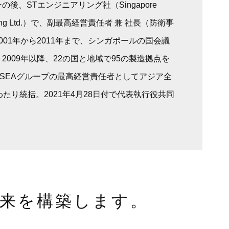
後、STエンジニアリング社（Singapore
ineering Ltd.）で、副最高経営責任者 兼 社長（防衛事
001年から2011年まで、シンガポールの国会議
2009年以降、22の国と地域で95の製造拠点を
PSEAグループの最高経営責任者としてアジア全
たり統括。2021年4月28日付で代表執行役共同
未来を構築します。