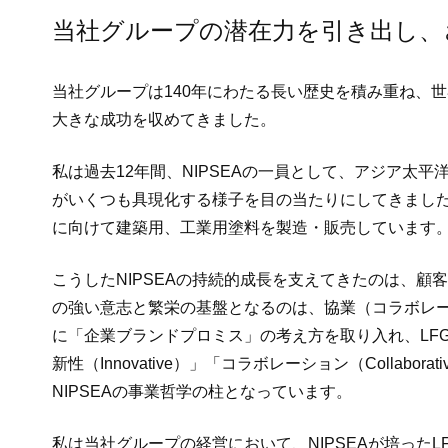
当社グループの潜在力を引き出し、
当社グループは140年にわたる長い歴史を積み重ね、
大きな成功を収めてきました。
私は過去12年間、NIPSEAの一員として、アジア太
がいくつも具現化する様子を目の当たりにしてきました。そ
に向けて建築用、工業用塗料を製造・販売しています
こうしたNIPSEAの持続的成長を支えてきたのは、
の強い意志と繁栄の基盤となるのは、協業（コラボレー
に「企業ブランドプロミス」の考え方を取り入れ、LFGの概
新性（Innovative）」「コラボレーション（Collabor
NIPSEAの事業哲学の柱となっています。
私は当社グループの経営において、NIPSEAが培っ