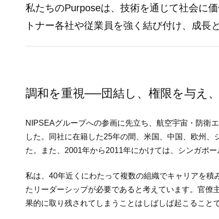
私たちのPurposeは、技術を通じて社会
トナー各社や従業員を強く結び付け、成長
調和を重視──団結し、権限を与え
NIPSEAグループへの参画に先立ち、航空宇宙・防衛エンジニ
した。同社に在籍した25年の間、米国、中国、欧州、
た。また、2001年から2011年にかけては、シン
私は、40年近くにわたって複数の組織でキャリアを積
たリーダーシップが必要であると考えています。官僚
果的に取り残されてしまうことはしばしば起こること