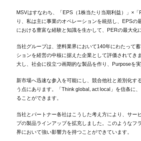
MSVはすなわち、「EPS（1株当たり当期利益）」×
り、私は主に事業のオペレーションを統括し、EPSの
における豊富な経験と知識を生かして、PERの最大化
当社グループは、塗料業界において140年にわたって
ションを経営の中核に据えた企業として評価されてき
大し、社会に役立つ画期的な製品を作り、Purpose
新市場へ迅速な参入を可能にし、競合他社と差別化す
う点にあります。「Think global, act lo
ることができます。
当社とパートナー各社はこうした考え方により、サービスポ
プの製品ラインアップを拡充しました。このようなフ
界において強い影響力を持つことができています。