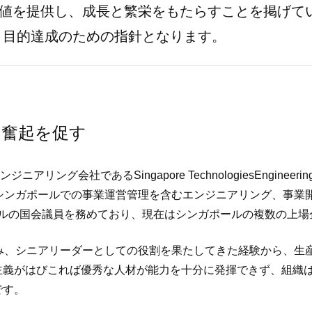
に価値を提供し、成長と繁栄をもたらすことを掲げてい
と目的達成のための指針となります。
、奮起を促す
アリング会社であるSingapore TechnologiesEngi
シンガポールでの事業運営管理を含むエンジニアリング、事業
ガポールの国会議員を務めており、現在はシンガポールの複数の上
み、シニアリーダーとしての役割を果たしてきた経験から、生
主義がはびこれば優秀な人材が能力を十分に発揮できず、組織
です。