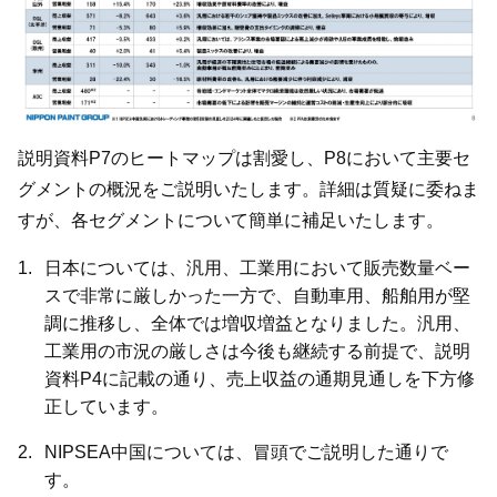
説明資料P7のヒートマップは割愛し、P8において主要セ
グメントの概況をご説明いたします。詳細は質疑に委ねま
すが、各セグメントについて簡単に補足いたします。
日本については、汎用、工業用において販売数量ベー
スで非常に厳しかった一方で、自動車用、船舶用が堅
調に推移し、全体では増収増益となりました。汎用、
工業用の市況の厳しさは今後も継続する前提で、説明
資料P4に記載の通り、売上収益の通期見通しを下方修
正しています。
NIPSEA中国については、冒頭でご説明した通りで
す。