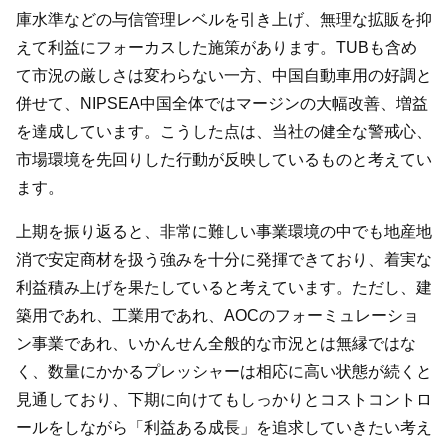
庫水準などの与信管理レベルを引き上げ、無理な拡販を抑
えて利益にフォーカスした施策があります。TUBも含め
て市況の厳しさは変わらない一方、中国自動車用の好調と
併せて、NIPSEA中国全体ではマージンの大幅改善、増益
を達成しています。こうした点は、当社の健全な警戒心、
市場環境を先回りした行動が反映しているものと考えてい
ます。
上期を振り返ると、非常に難しい事業環境の中でも地産地
消で安定商材を扱う強みを十分に発揮できており、着実な
利益積み上げを果たしていると考えています。ただし、建
築用であれ、工業用であれ、AOCのフォーミュレーショ
ン事業であれ、いかんせん全般的な市況とは無縁ではな
く、数量にかかるプレッシャーは相応に高い状態が続くと
見通しており、下期に向けてもしっかりとコストコントロ
ールをしながら「利益ある成長」を追求していきたい考え