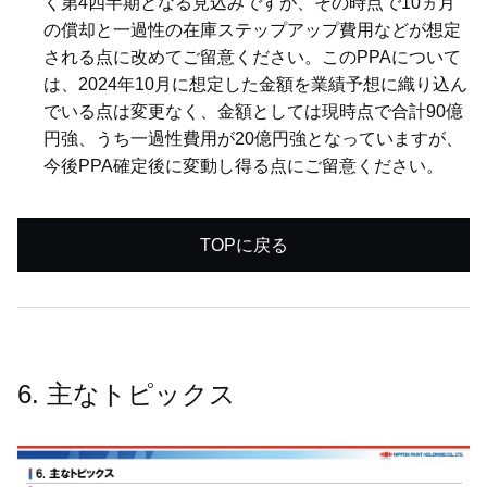
く第4四半期となる見込みですが、その時点で10ヵ月
の償却と一過性の在庫ステップアップ費用などが想定
される点に改めてご留意ください。このPPAについて
は、2024年10月に想定した金額を業績予想に織り込ん
でいる点は変更なく、金額としては現時点で合計90億
円強、うち一過性費用が20億円強となっていますが、
今後PPA確定後に変動し得る点にご留意ください。
TOPに戻る
6. 主なトピックス