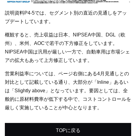
説明資料P4-5では、セグメント別の直近の見通しをアッ
プデートしています。
概観すると、売上収益は日本、NIPSEA中国、DGL（欧
州）、米州、AOCで若干の下方修正をしています。
NIPSEA中国は汎用が厳しい一方で、自動車用は市場シェ
アの拡大もあって上方修正しています。
営業利益率については、ページ右側にある4月見通しとの
対比として記載している通り、大部分が「Inline」あるい
は「Slightly above」となっています。要因としては、全
般的に原材料費率が低下する中で、コストコントロールを
厳しく実施していることが中心となります。
TOPに戻る