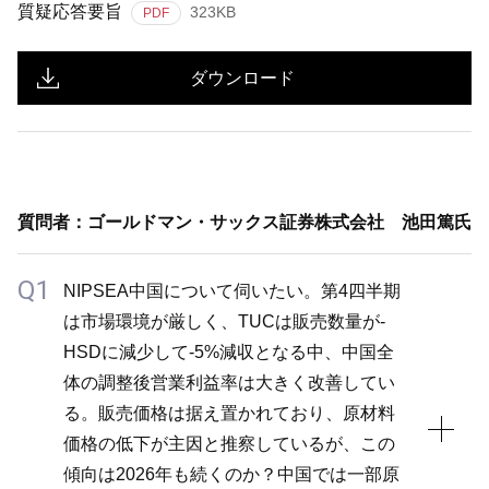
質疑応答要旨
323KB
PDF
ダウンロード
質問者：ゴールドマン・サックス証券株式会社 池田篤氏
Q1
NIPSEA中国について伺いたい。第4四半期
は市場環境が厳しく、TUCは販売数量が-
HSDに減少して-5%減収となる中、中国全
体の調整後営業利益率は大きく改善してい
る。販売価格は据え置かれており、原材料
価格の低下が主因と推察しているが、この
傾向は2026年も続くのか？中国では一部原