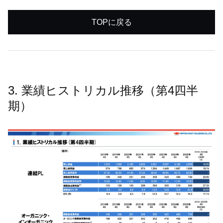
TOPに戻る
3. 業績ヒストリカル推移（第4四半
期）