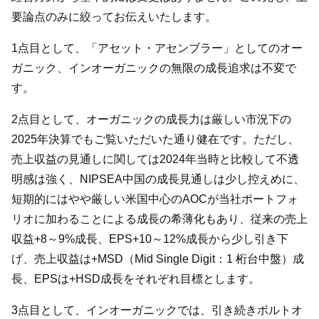
要論点のみに絞ってお伝えいたします。
1点目として、「アセット・アセンブラー」としてのオー
ガニック、インオーガニックの無限の成長追求は不変で
す。
2点目として、オーガニックの成長力は厳しい市況下の
2025年決算でもご覧いただいた通り健在です。ただし、
売上収益の見通しに関しては2024年当時と比較して不透
明感は強く、NIPSEA中国の成長見通しは少し控えめに、
短期的にはやや厳しい米国中心のAOCが当社ポートフォ
リオに加わることによる成長の希薄化もあり、従来の売上
収益+8～9%成長、EPS+10～12%成長から少し引き下
げ、売上収益は+MSD（Mid Single Digit：1 桁台中盤）成
長、EPSは+HSD成長をそれぞれ目標とします。
3点目として、インオーガニックでは、引き続きボルトオ