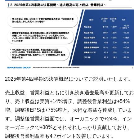
2025年第4四半期の決算概況についてご説明いたします。
売上収益、営業利益ともに引き続き過去最高を更新してお
り、売上収益は実質+14%増収、調整後営業利益は+54%
増、調整後EPSは+75%増と、大幅な増益を達成していま
す。調整後営業利益面では、オーガニックで+24%、イン
オーガニックで+30%とそれぞれしっかり貢献しており、
調整後営業利益率も4.7ポイント改善しています。