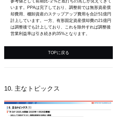
参考値として前期比-２%と底打ちの兆しが見えてきて
います。PPAは完了しており、調整前では無形資産償
却費用、棚卸資産のステップアップ費用を合計51億円
計上しています。一方、有形固定資産償却費の21億円
は調整後でも計上しており、これを除外すれば調整後
営業利益率は引き続き約35%となります。
TOPに戻る
10. 主なトピックス