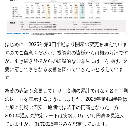
はじめに、2025年第3四半期より開示の変更を加えていま
すのでご留意ください。投資家の皆様からは概ね好評です
が、引き続き皆様からの建設的なご意見には耳を傾け、必
要に応じてさらなる改善を図っていきたいと考えていま
す。
為替の表記も変更しており、各期の累計ではなく各四半期
のレートを表示するようにしました。2025年第4四半期は
全般に前期比円安、通期では若干の円高となった一方、
2026年通期の想定レートは実勢よりは少し円高を見込ん
でいますが、ほぼ2025年並みを想定しています。