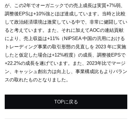
が、この2年でオーガニックでの売上成長は実質+7%弱、
調整後EPSは+10%強とほぼ達成しています。当時と比較
して政治経済環境は激変している中で、非常に健闘してい
ると考えています。また、それに加えてAOCの連結貢献
により、売上収益は+11%（NIPSEA 中国の汎用における
トレーディング事業の取引形態の見直しを 2023 年に実施
したと仮定した場合は+12%程度）の成長、調整後EPSで
+22.2%の成長を遂げています。また、2023年比でマージ
ン、キャッシュ創出力は向上し、事業構成比もよりバラン
スの取れたものとなりました。
TOPに戻る