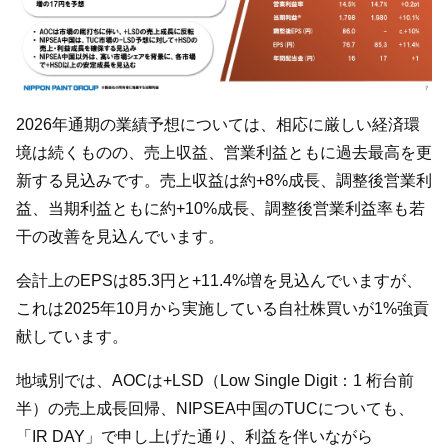
2026年通期の業績予想については、相応に厳しい経済環
境は続くものの、売上収益、営業利益ともに過去最高を更
新する見込みです。売上収益は約+8%成長、調整後営業利
益、当期利益ともに約+10%成長、調整後営業利益率も若
干の改善を見込んでいます。
会計上のEPSは85.3円と+11.4%増を見込んでいますが、
これは2025年10月から実施している自社株買いが1%強貢
献しています。
地域別では、AOCは+LSD（Low Single Digit：1 桁台前
半）の売上成長回帰、NIPSEA中国のTUCについても、
「IR DAY」で申し上げた通り、利益を伴いながら