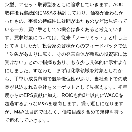
ン型、アセット取得型をともに追求していきます。AOC
取得後も継続的にM&Aを検討しており、価格が合わなか
ったもの、事業の持続性に疑問が出たものなどは見送って
いる一方、買い手としての機会は多くあると考えていま
す。買収対象については、従来「ノーリミット」と申し上
げてきましたが、投資家の皆様からのフィードバックでは
「対象があまりに広く、その発言自体が新規の投資家には
受けない」とのご指摘もあり、もう少し具体的に示すよう
にしました。すなわち、まずは化学領域を対象としなが
ら、手堅い成長市場で競争優位性があり、当社傘下での成
長が見込まれる会社をターゲットとして見据えます。初年
度からのEPS貢献に加え、ROICも約3年以内にWACCを
超過するようなM&Aを志向します。繰り返しになります
が、M&Aは目的ではなく、価格目線を含めて規律を持っ
て追求していきます。