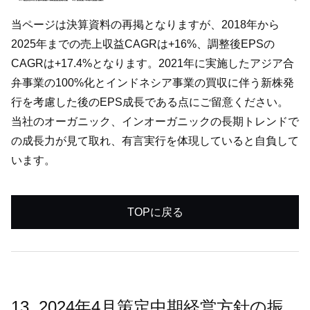
当ページは決算資料の再掲となりますが、2018年から
2025年までの売上収益CAGRは+16%、調整後EPSの
CAGRは+17.4%となります。2021年に実施したアジア合
弁事業の100%化とインドネシア事業の買収に伴う新株発
行を考慮した後のEPS成長である点にご留意ください。
当社のオーガニック、インオーガニックの長期トレンドで
の成長力が見て取れ、有言実行を体現していると自負して
います。
TOPに戻る
13. 2024年4月策定中期経営方針の振