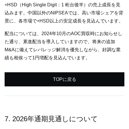
+HSD（High Single Digit：1 桁台後半）の売上成長を見
込みます。中国以外のNIPSEAでは、高い市場シェアを背
景に、各市場で+HSD以上の安定成長を見込んでいます。
配当については、2024年10月のAOC買収時にお知らせし
た通り、累進配当を導入していますので、将来の追加
M&Aに備えてレバレッジ解消を優先しながら、好調な業
績も相俟って1円増配を見込んでいます。
TOPに戻る
7. 2026年通期見通しについて