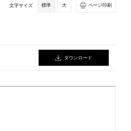
標準
大
ページ印刷
文字サイズ
ダウンロード