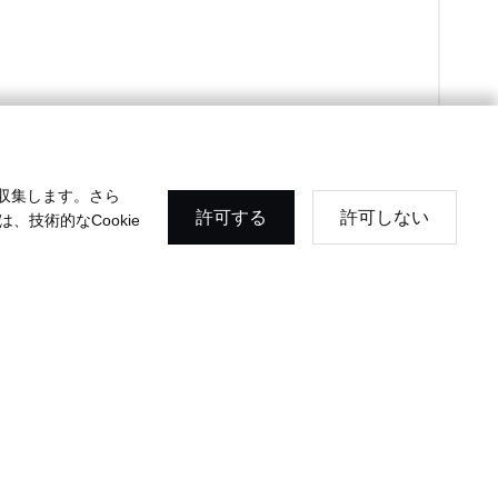
収集します。さら
許可する
許可しない
、技術的なCookie