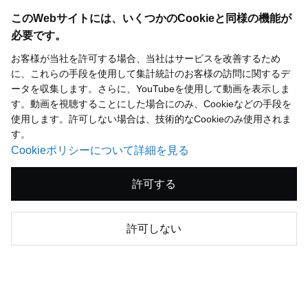
このWebサイトには、いくつかのCookieと同様の機能が
必要です。
お客様が当社を許可する場合、当社はサービスを改善するため
に、これらの手段を使用して集計統計のお客様の訪問に関するデ
ータを収集します。さらに、YouTubeを使用して動画を表示しま
す。動画を視聴することにした場合にのみ、Cookieなどの手段を
使用します。許可しない場合は、技術的なCookieのみ使用されま
す。
Cookieポリシーについて詳細を見る
許可する
注目ページTOP5
許可しない
1.
お知らせ（決算説明会ライブ配信）
2.
2026年12月期 第2四半期決算 説明会資料