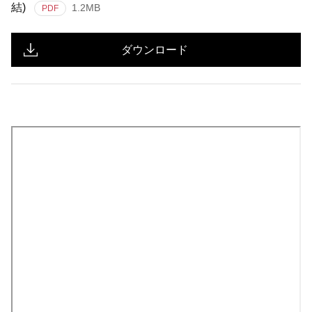
結)
1.2MB
PDF
ダウンロード